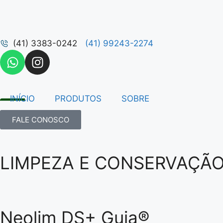
(41) 3383-0242
(41) 99243-2274
INÍCIO
PRODUTOS
SOBRE
FALE CONOSCO
LIMPEZA E CONSERVAÇÃ
Neolim DS+ Guia®