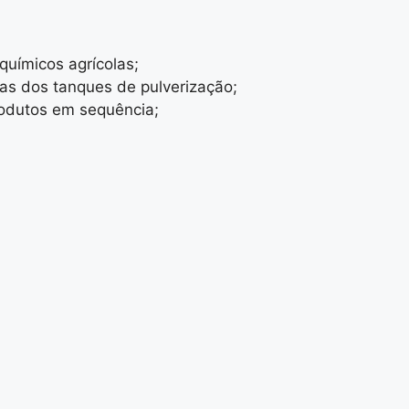
químicos agrícolas;
as dos tanques de pulverização;
rodutos em sequência;