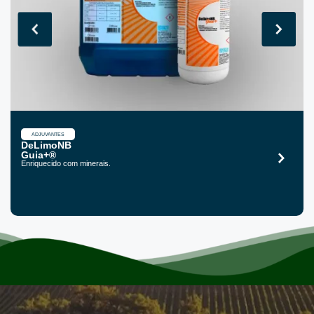
ADJUVANTES
DeLimoNB
Guia+®
Enriquecido com minerais.