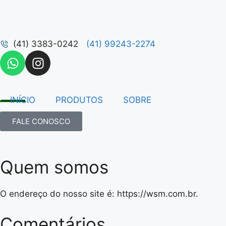
(41) 3383-0242
(41) 99243-2274
INÍCIO
PRODUTOS
SOBRE
FALE CONOSCO
Quem somos
O endereço do nosso site é: https://wsm.com.br.
Comentários