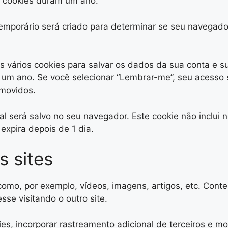
s cookies duram um ano.
temporário será criado para determinar se seu navegad
vários cookies para salvar os dados da sua conta e sua
r um ano. Se você selecionar “Lembrar-me”, seu acesso
emovidos.
nal será salvo no seu navegador. Este cookie não inclu
expira depois de 1 dia.
s sites
 como, por exemplo, vídeos, imagens, artigos, etc. Con
se visitando o outro site.
es, incorporar rastreamento adicional de terceiros e m