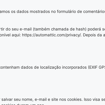
etamos os dados mostrados no formulário de comentári
ir do seu e-mail (também chamada de hash) poderá ser 
onível aqui: https://automattic.com/privacy/. Depois da 
e contenham dados de localização incorporados (EXIF GP
 salvar seu nome, e-mail e site nos cookies. Isso visa 