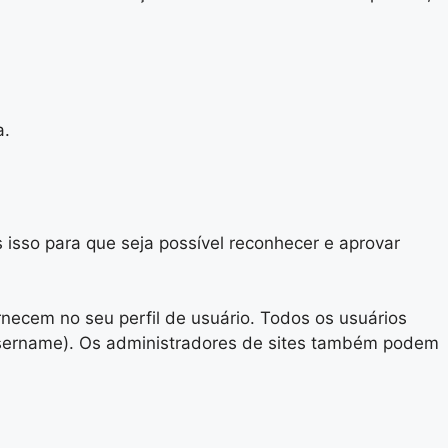
a.
sso para que seja possível reconhecer e aprovar
necem no seu perfil de usuário. Todos os usuários
 username). Os administradores de sites também podem