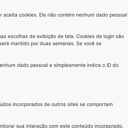
or aceita cookies. Ele não contém nenhum dado pessoal
s escolhas de exibição de tela. Cookies de login são
 será mantido por duas semanas. Se você se
i nenhum dado pessoal e simplesmente indica o ID do
teúdos incorporados de outros sites se comportam
onitorar sua interação com este conteúdo incorporado,