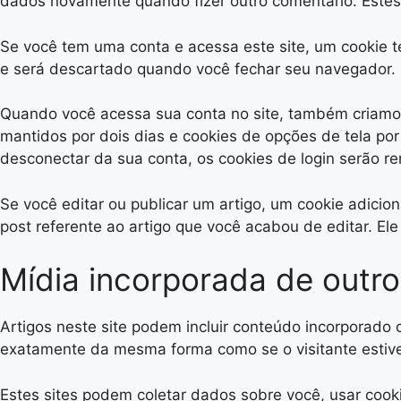
dados novamente quando fizer outro comentário. Este
Se você tem uma conta e acessa este site, um cookie 
e será descartado quando você fechar seu navegador.
Quando você acessa sua conta no site, também criamos 
mantidos por dois dias e cookies de opções de tela po
desconectar da sua conta, os cookies de login serão r
Se você editar ou publicar um artigo, um cookie adicio
post referente ao artigo que você acabou de editar. Ele 
Mídia incorporada de outro
Artigos neste site podem incluir conteúdo incorporado
exatamente da mesma forma como se o visitante estives
Estes sites podem coletar dados sobre você, usar cooki