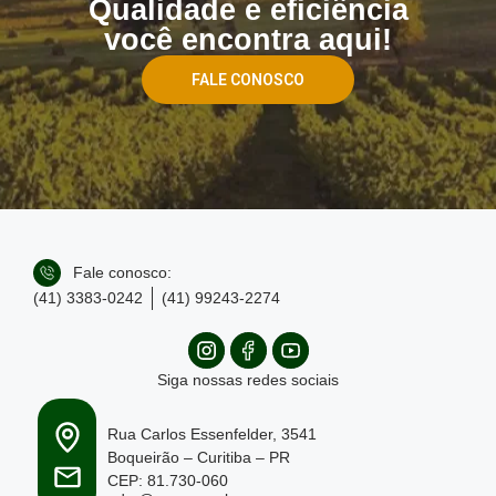
Qualidade e eficiência
você encontra aqui!
FALE CONOSCO
Fale conosco:
(41) 3383-0242
(41) 99243-2274
Siga nossas redes sociais
Rua Carlos Essenfelder, 3541
Boqueirão – Curitiba – PR
CEP: 81.730-060